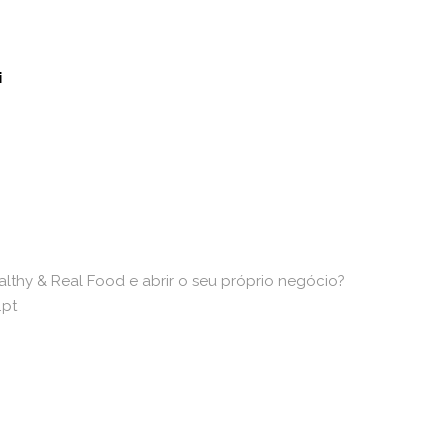
i
lthy & Real Food e abrir o seu próprio negócio?
.pt