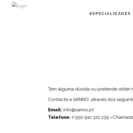
ESPECIALIDADES
CONTACT
Tem alguma dúvida ou pretende obter 
Contacte a SANNO, através dos seguinte
Email:
info@sanno.pt
Telefone:
(+351) 910 322 239
«Chamada 