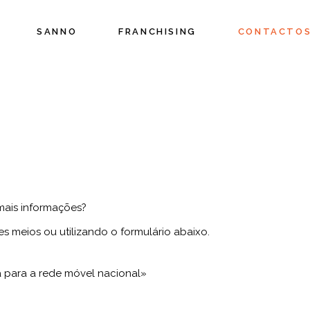
SANNO
FRANCHISING
CONTACTO
OS
mais informações?
s meios ou utilizando o formulário abaixo.
para a rede móvel nacional»