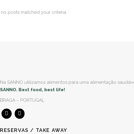
, no posts matched your criteria.
Na SANNO utilizamos alimentos para uma alimentação saudável 
SANNO. Best food, best life!
BRAGA – PORTUGAL
RESERVAS / TAKE AWAY