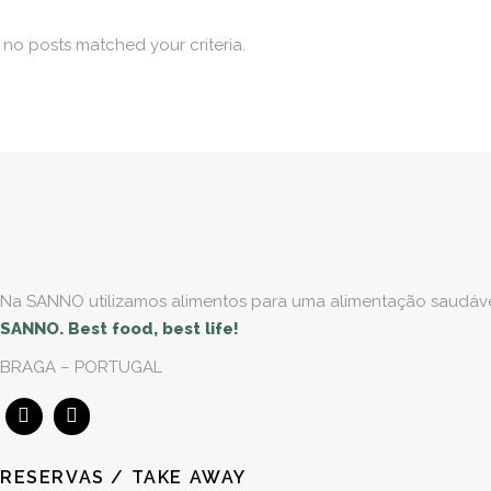
, no posts matched your criteria.
Na SANNO utilizamos alimentos para uma alimentação saudável 
SANNO. Best food, best life!
BRAGA – PORTUGAL
RESERVAS / TAKE AWAY