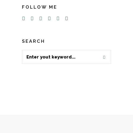
FOLLOW ME
SEARCH
Search
for: