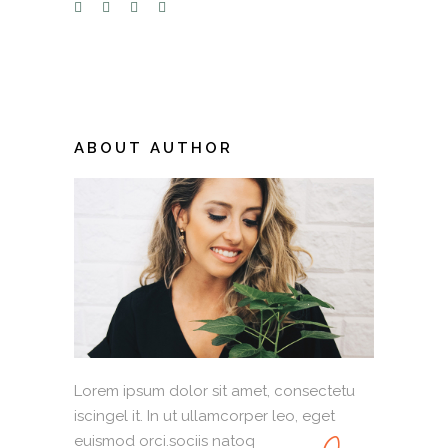
ABOUT AUTHOR
Lorem ipsum dolor sit amet, consectetu
iscingel it. In ut ullamcorper leo, eget
euismod orci.sociis natoq