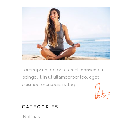
Lorem ipsum dolor sit amet, consectetu
iscingel it. In ut ullamcorper leo, eget
euismod orci.sociis natoq
CATEGORIES
Notícias