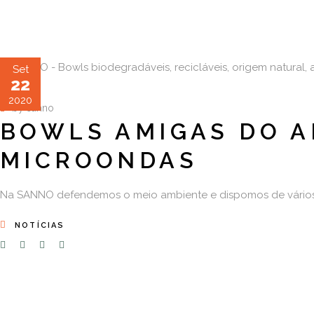
Set
22
2020
by
sanno
BOWLS AMIGAS DO A
MICROONDAS
Na SANNO defendemos o meio ambiente e dispomos de vários 
NOTÍCIAS