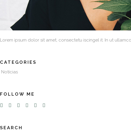
Lorem ipsum dolor sit amet, consectetu iscingel it. In ut ullamc
CATEGORIES
Notícias
FOLLOW ME
SEARCH